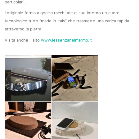
particolari .
L’originale forma a goccia racchiude al suo interno un cuore
tecnologico tutto “made in Italy” che trasmette una carica rapida
attraverso la pietra.
Visita anche il sito
www.lessenzanelmarmo.it