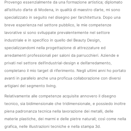
Provengo essenzialmente da una formazione artistica; diplomato
all’istituto d’arte di Modena, in qualità di maestro d’arte, mi sono
specializzato in seguito nel disegno per l’architettura. Dopo una
breve esperienza nel settore pubblico, le mie competenze
lavorative si sono sviluppate prevalentemente nel settore
industriale e in specifico in quello del Beauty Design,
specializzandomi nella progettazione di attrezzature ed
arredamenti professionali per saloni da parrucchieri. Aziende e
privati nel settore dell’industrial-design e dell’arredamento,
completano il mio target di riferimento. Negli ultimi anni ho portato
avanti in parallelo anche una proficua collaborazione con diversi
artigiani del segmento living.
Relativamente alle competenze acquisite annovero il disegno
tecnico, sia bidimensionale che tridimensionale, e possiedo inoltre
piena padronanza tecnica nella lavorazione dei metalli, delle
materie plastiche, dei marmi e delle pietre naturali; così come nella
grafica, nelle illustrazioni tecniche e nella stampa 3d.