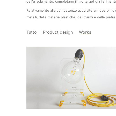
dell’arredamento, completano il mio target di riferimento
Relativamente alle competenze acquisite annovero il di
metalli, delle materie plastiche, dei marmi e delle pietre
Tutto
Product design
Works