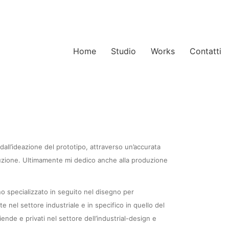
Home
Studio
Works
Contatti
dall’ideazione del prototipo, attraverso un’accurata
oluzione. Ultimamente mi dedico anche alla produzione
no specializzato in seguito nel disegno per
nel settore industriale e in specifico in quello del
nde e privati nel settore dell’industrial-design e