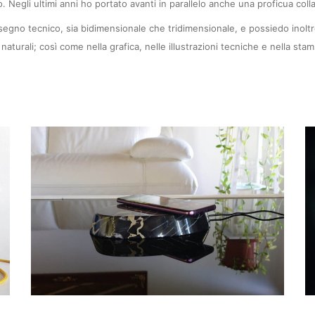
. Negli ultimi anni ho portato avanti in parallelo anche una proficua coll
segno tecnico, sia bidimensionale che tridimensionale, e possiedo inoltr
 naturali; così come nella grafica, nelle illustrazioni tecniche e nella sta