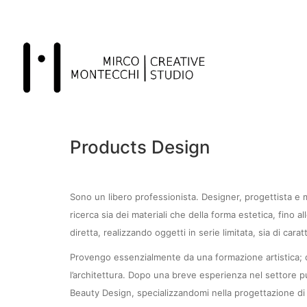
Products Design
Sono un libero professionista. Designer, progettista e m
ricerca sia dei materiali che della forma estetica, fin
diretta, realizzando oggetti in serie limitata, sia di carat
Provengo essenzialmente da una formazione artistica; dip
l’architettura. Dopo una breve esperienza nel settore p
Beauty Design, specializzandomi nella progettazione di a