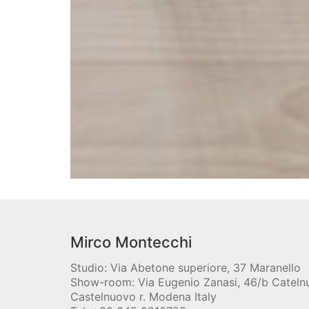
Mirco Montecchi
Studio: Via Abetone superiore, 37 Maranello
Show-room: Via Eugenio Zanasi, 46/b Catel
Castelnuovo r. Modena Italy