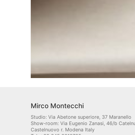
Mirco Montecchi
Studio: Via Abetone superiore, 37 Maranello
Show-room: Via Eugenio Zanasi, 46/b Catel
Castelnuovo r. Modena Italy