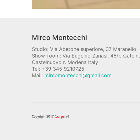
Mirco Montecchi
Studio: Via Abetone superiore, 37 Maranello
Show-room: Via Eugenio Zanasi, 46/b Catel
Castelnuovo r. Modena Italy
Tel: +39 345 9210725
Mail:
mircomontecchi@gmail.com